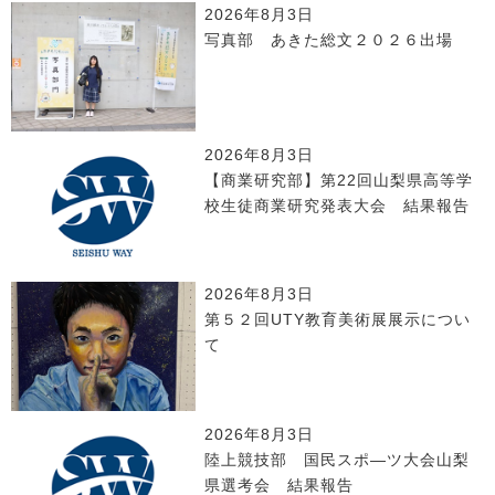
2026年8月3日
写真部 あきた総文２０２６出場
2026年8月3日
【商業研究部】第22回山梨県高等学
校生徒商業研究発表大会 結果報告
2026年8月3日
第５２回UTY教育美術展展示につい
て
2026年8月3日
陸上競技部 国民スポ―ツ大会山梨
県選考会 結果報告