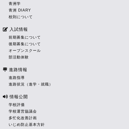
青洲学
青洲 DIARY
校則について
入試情報
前期募集について
後期募集について
オープンスクール
部活動体験
進路情報
進路指導
進路状況（進学・就職）
情報公開
学校評価
学校運営協議会
多忙化改善計画
いじめ防止基本方針