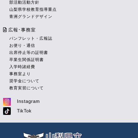
部活動活動方針
山梨県学校教育指導重点
青洲グランドデザイン
広報･事務室
パンフレット・広報誌
お便り・通信
出席停止等の証明書
卒業生関係証明書
入学時諸経費
事務室より
奨学金について
教育実習について
Instagram
TikTok