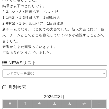
ペアが出場しました。
結果は以下のとおりです。
2-3小林・2-4阿達ペア ベスト16
1-1内池・1-3杉田ペア 1回戦敗退
2-6有泉・1-5小宮山ペア 1回戦敗退
新チームとなり、はじめての大会でした。新人大会に向け、個
人・チームとしてどこを強化していくべきか確認することがで
きました。
来週からまた頑張っていきます。
応援ありがとうございました。
NEWSリスト
月別検索
2026年8月
日
月
火
水
木
金
土