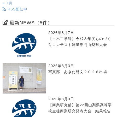
« 7月
RSS配信中
最新NEWS（5件）
2026年8月7日
【土木工学科】令和８年度ものづく
りコンテスト測量部門山梨県大会
2026年8月3日
写真部 あきた総文２０２６出場
2026年8月3日
【商業研究部】第22回山梨県高等学
校生徒商業研究発表大会 結果報告