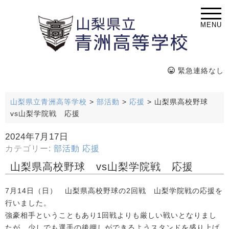
MENU
緊急連絡なし
山梨県立青洲高等学校
>
部活動
>
応援
>
山梨県高校野球
vs山梨学院戦 応援
2024年7月17日
カテゴリー:
部活動
応援
山梨県高校野球 vs山梨学院戦 応援
7月14日（日） 山梨県高校野球の2回戦 山梨学院戦の応援を
行いました。
強豪相手ということもあり1回戦よりも厳しい戦いとなりまし
たが、少しでも選手の後押しができるようスタンドを盛り上げ