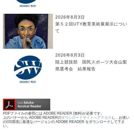
2026年8月3日
第５２回UTY教育美術展展示につい
て
2026年8月3日
陸上競技部 国民スポ―ツ大会山梨
県選考会 結果報告
PDFファイルの参照には ADOBE READER (無料)が必要です。
上のバナーから ADOBE READERの
ダウンロードサイトへアクセス
し、お使い
のOS環境に最適なバージョンの ADOBE READER をダウンロードして下さ
い。