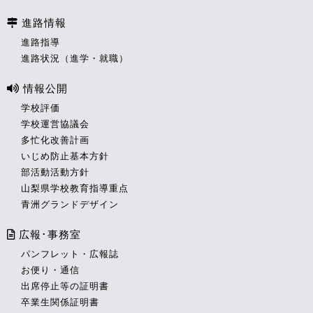
進路情報
進路指導
進路状況（進学・就職）
情報公開
学校評価
学校運営協議会
多忙化改善計画
いじめ防止基本方針
部活動活動方針
山梨県学校教育指導重点
青洲グランドデザイン
広報･事務室
パンフレット・広報誌
お便り・通信
出席停止等の証明書
卒業生関係証明書