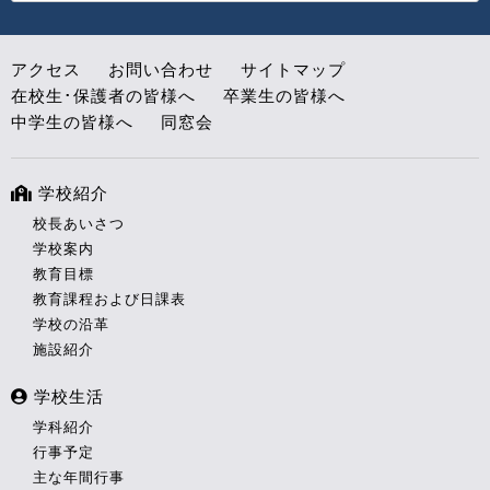
アクセス
お問い合わせ
サイトマップ
在校生･保護者の皆様へ
卒業生の皆様へ
中学生の皆様へ
同窓会
学校紹介
校長あいさつ
学校案内
教育目標
教育課程および日課表
学校の沿革
施設紹介
学校生活
学科紹介
行事予定
主な年間行事