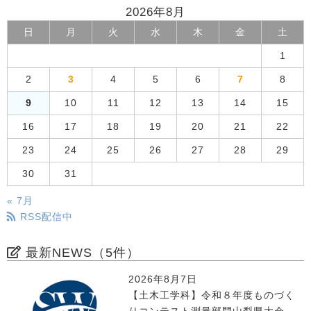
2026年8月
日
月
火
水
木
金
土
1
2
3
4
5
6
7
8
9
10
11
12
13
14
15
16
17
18
19
20
21
22
23
24
25
26
27
28
29
30
31
« 7月
RSS配信中
最新NEWS（5件）
2026年8月7日
【土木工学科】令和８年度ものづく