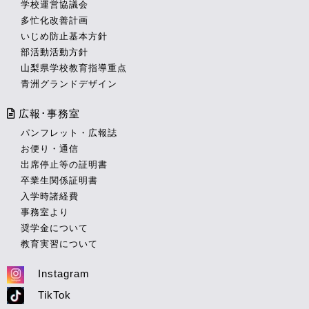
学校運営協議会
多忙化改善計画
いじめ防止基本方針
部活動活動方針
山梨県学校教育指導重点
青洲グランドデザイン
広報･事務室
パンフレット・広報誌
お便り・通信
出席停止等の証明書
卒業生関係証明書
入学時諸経費
事務室より
奨学金について
教育実習について
Instagram
TikTok