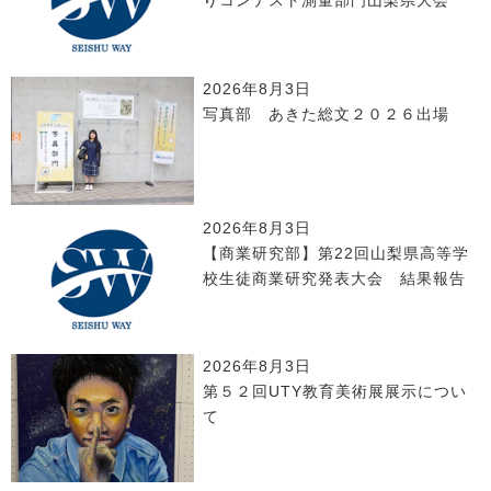
りコンテスト測量部門山梨県大会
2026年8月3日
写真部 あきた総文２０２６出場
2026年8月3日
【商業研究部】第22回山梨県高等学
校生徒商業研究発表大会 結果報告
2026年8月3日
第５２回UTY教育美術展展示につい
て