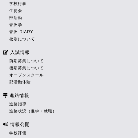
学校行事
生徒会
部活動
青洲学
青洲 DIARY
校則について
入試情報
前期募集について
後期募集について
オープンスクール
部活動体験
進路情報
進路指導
進路状況（進学・就職）
情報公開
学校評価