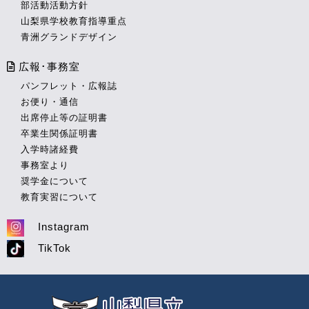
部活動活動方針
山梨県学校教育指導重点
青洲グランドデザイン
広報･事務室
パンフレット・広報誌
お便り・通信
出席停止等の証明書
卒業生関係証明書
入学時諸経費
事務室より
奨学金について
教育実習について
Instagram
TikTok