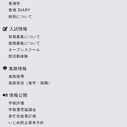
青洲学
青洲 DIARY
校則について
入試情報
前期募集について
後期募集について
オープンスクール
部活動体験
進路情報
進路指導
進路状況（進学・就職）
情報公開
学校評価
学校運営協議会
多忙化改善計画
いじめ防止基本方針