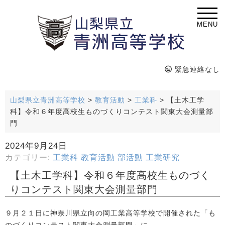
MENU
緊急連絡なし
山梨県立青洲高等学校
>
教育活動
>
工業科
>
【土木工学
科】令和６年度高校生ものづくりコンテスト関東大会測量部
門
2024年9月24日
カテゴリー:
工業科
教育活動
部活動
工業研究
【土木工学科】令和６年度高校生ものづく
りコンテスト関東大会測量部門
９月２１日に神奈川県立向の岡工業高等学校で開催された「も