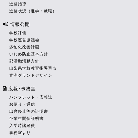
進路指導
進路状況（進学・就職）
情報公開
学校評価
学校運営協議会
多忙化改善計画
いじめ防止基本方針
部活動活動方針
山梨県学校教育指導重点
青洲グランドデザイン
広報･事務室
パンフレット・広報誌
お便り・通信
出席停止等の証明書
卒業生関係証明書
入学時諸経費
事務室より