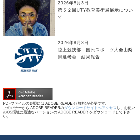
2026年8月3日
第５２回UTY教育美術展展示につい
て
2026年8月3日
陸上競技部 国民スポ―ツ大会山梨
県選考会 結果報告
PDFファイルの参照には ADOBE READER (無料)が必要です。
上のバナーから ADOBE READERの
ダウンロードサイトへアクセス
し、お使い
のOS環境に最適なバージョンの ADOBE READER をダウンロードして下さ
い。