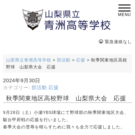
MENU
緊急連絡なし
山梨県立青洲高等学校
>
部活動
>
応援
>
秋季関東地区高校
野球 山梨県大会 応援
2024年9月30日
カテゴリー:
部活動
応援
秋季関東地区高校野球 山梨県大会 応援
9月28日（土）小瀬YBS球場にて野球部の秋季関東地区大会、
駿台甲府戦の応援を行いました。
春季大会の雪辱を晴らすために我々も全力で応援しました。