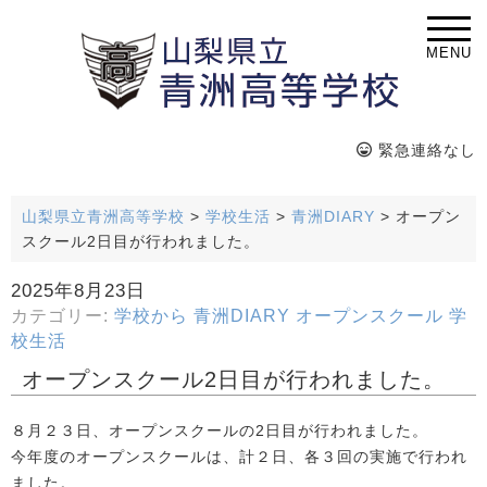
MENU
緊急連絡なし
山梨県立青洲高等学校
>
学校生活
>
青洲DIARY
>
オープン
スクール2日目が行われました。
2025年8月23日
カテゴリー:
学校から
青洲DIARY
オープンスクール
学
校生活
オープンスクール2日目が行われました。
８月２３日、オープンスクールの2日目が行われました。
今年度のオープンスクールは、計２日、各３回の実施で行われ
ました。