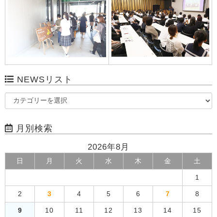
NEWSリスト
月別検索
2026年8月
日
月
火
水
木
金
土
1
2
3
4
5
6
7
8
9
10
11
12
13
14
15