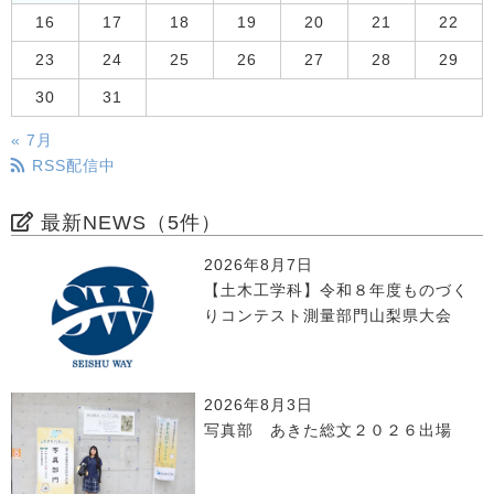
16
17
18
19
20
21
22
23
24
25
26
27
28
29
30
31
« 7月
RSS配信中
最新NEWS（5件）
2026年8月7日
【土木工学科】令和８年度ものづく
りコンテスト測量部門山梨県大会
2026年8月3日
写真部 あきた総文２０２６出場