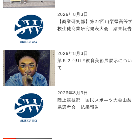
2026年8月3日
【商業研究部】第22回山梨県高等学
校生徒商業研究発表大会 結果報告
2026年8月3日
第５２回UTY教育美術展展示につい
て
2026年8月3日
陸上競技部 国民スポ―ツ大会山梨
県選考会 結果報告