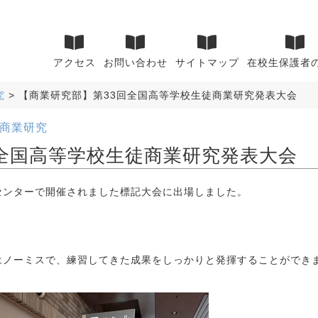
アクセス
お問い合わせ
サイトマップ
在校生保護者
究
>
【商業研究部】第33回全国高等学校生徒商業研究発表大会
商業研究
回全国高等学校生徒商業研究発表大会
センターで開催されました標記大会に出場しました。
はノーミスで、練習してきた成果をしっかりと発揮することができ