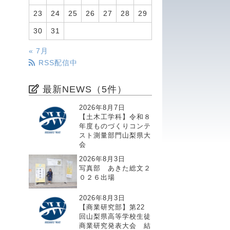
23
24
25
26
27
28
29
30
31
« 7月
RSS配信中
最新NEWS（5件）
2026年8月7日
【土木工学科】令和８
年度ものづくりコンテ
スト測量部門山梨県大
会
2026年8月3日
写真部 あきた総文２
０２６出場
2026年8月3日
【商業研究部】第22
回山梨県高等学校生徒
商業研究発表大会 結