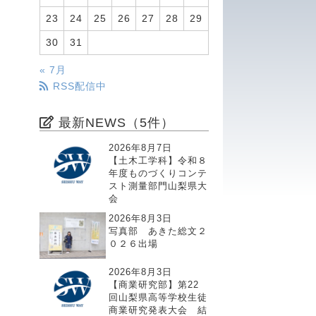
23
24
25
26
27
28
29
30
31
« 7月
RSS配信中
最新NEWS（5件）
2026年8月7日
【土木工学科】令和８
年度ものづくりコンテ
スト測量部門山梨県大
会
2026年8月3日
写真部 あきた総文２
０２６出場
2026年8月3日
【商業研究部】第22
回山梨県高等学校生徒
商業研究発表大会 結