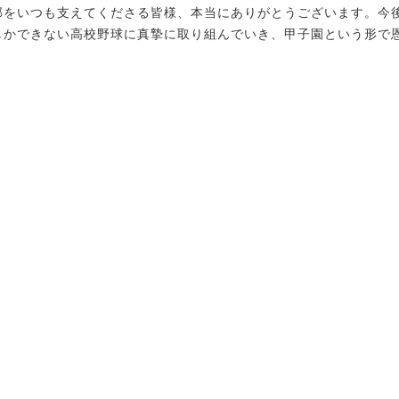
部をいつも支えてくださる皆様、本当にありがとうございます。今
しかできない高校野球に真摯に取り組んでいき、甲子園という形で