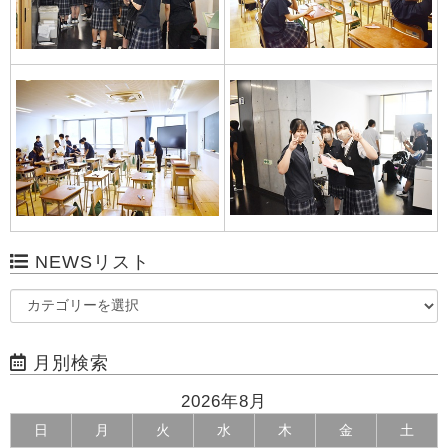
NEWSリスト
月別検索
2026年8月
日
月
火
水
木
金
土