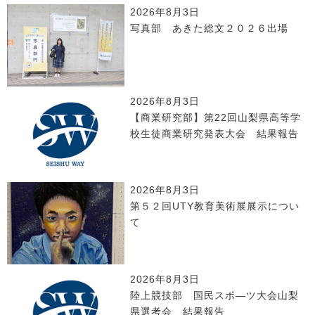
2026年8月3日
写真部 あきた総文２０２６出場
2026年8月3日
【商業研究部】第22回山梨県高等学
校生徒商業研究発表大会 結果報告
2026年8月3日
第５２回UTY教育美術展展示につい
て
2026年8月3日
陸上競技部 国民スポ―ツ大会山梨
県選考会 結果報告