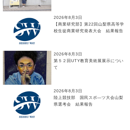
2026年8月3日
【商業研究部】第22回山梨県高等学
校生徒商業研究発表大会 結果報告
2026年8月3日
第５２回UTY教育美術展展示につい
て
2026年8月3日
陸上競技部 国民スポ―ツ大会山梨
県選考会 結果報告