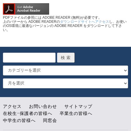
PDFファイルの参照には ADOBE READER (無料)が必要です。
上のバナーから ADOBE READERの
ダウンロードサイトへアクセス
し、お使い
のOS環境に最適なバージョンの ADOBE READER をダウンロードして下さ
い。
アクセス
お問い合わせ
サイトマップ
在校生･保護者の皆様へ
卒業生の皆様へ
中学生の皆様へ
同窓会