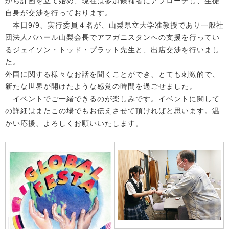
から計画を立て始め、現在は参加候補者にアプローチし、生徒
自身が交渉を行っております。
本日9/9、実行委員４名が、山梨県立大学准教授であり一般社
団法人バハール山梨会長でアフガニスタンへの支援を行ってい
るジェイソン・トッド・プラット先生と、出店交渉を行いまし
た。
外国に関する様々なお話を聞くことができ、とても刺激的で、
新たな世界が開けたような感覚の時間を過ごせました。
イベントでご一緒できるのが楽しみです。イベントに関して
の詳細はまたこの場でもお伝えさせて頂ければと思います。温
かい応援、よろしくお願いいたします。