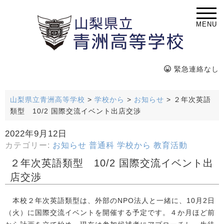
MENU
緊急連絡なし
山梨県立青洲高等学校
>
学校から
>
お知らせ
>
２年次英語
類型 10/2 国際交流イベント出店交渉
2022年9月12日
カテゴリー:
お知らせ
普通科
学校から
教育活動
２年次英語類型 10/2 国際交流イベント出
店交渉
本校２年次英語類型は、外部のNPO法人と一緒に、10月2日
（火）に国際交流イベントを開催する予定です。４か月ほど前