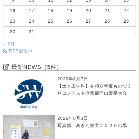
9
10
11
12
13
14
15
16
17
18
19
20
21
22
23
24
25
26
27
28
29
30
31
« 7月
RSS配信中
最新NEWS（5件）
2026年8月7日
【土木工学科】令和８年度ものづく
りコンテスト測量部門山梨県大会
2026年8月3日
写真部 あきた総文２０２６出場