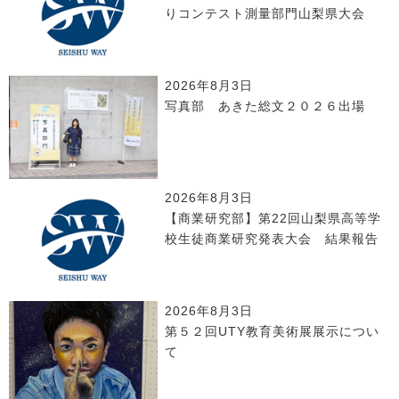
りコンテスト測量部門山梨県大会
2026年8月3日
写真部 あきた総文２０２６出場
2026年8月3日
【商業研究部】第22回山梨県高等学
校生徒商業研究発表大会 結果報告
2026年8月3日
第５２回UTY教育美術展展示につい
て