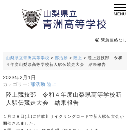
MENU
緊急連絡なし
山梨県立青洲高等学校
>
部活動
>
陸上
>
陸上競技部 令和
４年度山梨県高等学校新人駅伝競走大会 結果報告
2023年2月1日
カテゴリー:
部活動
陸上
陸上競技部 令和４年度山梨県高等学校新
人駅伝競走大会 結果報告
１月２８日(土)に笛吹川サイクリングロードで新人駅伝大会が
開催されました。