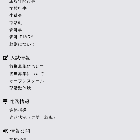
主な年間行事
学校行事
生徒会
部活動
青洲学
青洲 DIARY
校則について
入試情報
前期募集について
後期募集について
オープンスクール
部活動体験
進路情報
進路指導
進路状況（進学・就職）
情報公開
学校評価