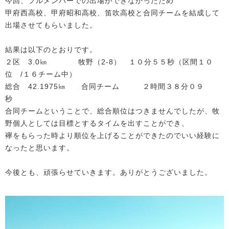
今回、フルメンバーでの出場ができなかったため
甲府西高校、甲府昭和高校、笛吹高校と合同チームを結成して
出場させてもらいました。
結果は以下のとおりです。
２区 3.0㎞ 牧野（2-8） １０分５５秒（区間１０
位 /１６チーム中）
総合 42.1975㎞ 合同チーム ２時間３８分０９
秒
合同チームということで、総合順位はつきませんでしたが、牧
野個人としては目標とするタイムを出すことができ、
襷をもらった時より順位を上げることができたのでいい経験に
なったと思います。
今後とも、頑張らせていきます。ありがとうございました。