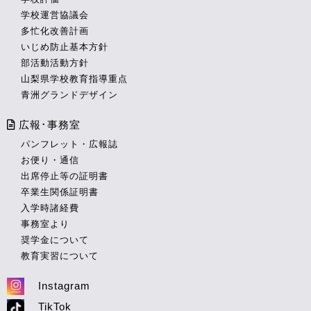
学校運営協議会
多忙化改善計画
いじめ防止基本方針
部活動活動方針
山梨県学校教育指導重点
青洲グランドデザイン
広報･事務室
パンフレット・広報誌
お便り・通信
出席停止等の証明書
卒業生関係証明書
入学時諸経費
事務室より
奨学金について
教育実習について
Instagram
TikTok