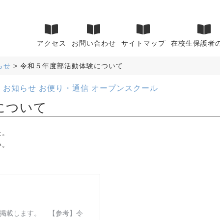
アクセス
お問い合わせ
サイトマップ
在校生保護者
らせ
>
令和５年度部活動体験について
ら
お知らせ
お便り・通信
オープンスクール
について
た。
い。