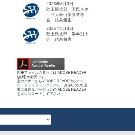
2026年8月3日
陸上競技部 国民スポ
―ツ大会山梨県選考
会 結果報告
2026年8月3日
陸上競技部 学年別大
会 結果報告
PDFファイルの参照には ADOBE READER
(無料)が必要です。
上のバナーから ADOBE READERの
ダウン
ロードサイトへアクセス
し、お使いのOS環
境に最適なバージョンの ADOBE READER
をダウンロードして下さい。