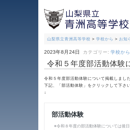
山梨県立青洲高等学校
>
学校から
>
お知
2023年8月24日
カテゴリー:
学校か
令和５年度部活動体験
令和５年度部活動体験について掲載しまし
下記、「部活動体験」をクリックして下さ
↓