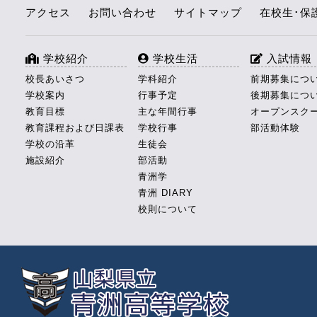
アクセス
お問い合わせ
サイトマップ
在校生･保
学校紹介
学校生活
入試情報
校長あいさつ
学科紹介
前期募集につ
学校案内
行事予定
後期募集につ
教育目標
主な年間行事
オープンスク
教育課程および日課表
学校行事
部活動体験
学校の沿革
生徒会
施設紹介
部活動
青洲学
青洲 DIARY
校則について