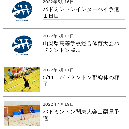
2022年5月16日
バドミントンインターハイ予選
１日目
2022年5月13日
山梨県高等学校総合体育大会バ
ドミントン競...
2022年5月11日
5/11 バドミントン部総体の様
子
2022年4月19日
バドミントン関東大会山梨県予
選