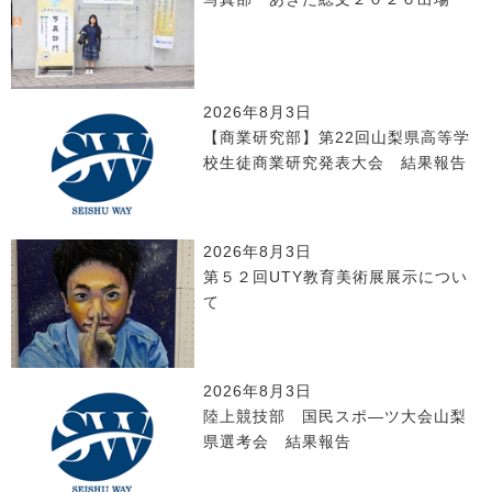
2026年8月3日
【商業研究部】第22回山梨県高等学
校生徒商業研究発表大会 結果報告
2026年8月3日
第５２回UTY教育美術展展示につい
て
2026年8月3日
陸上競技部 国民スポ―ツ大会山梨
県選考会 結果報告