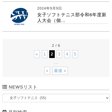
2024年9月9日
女子ソフトテニス部令和6年度新
人大会（個...
2 / 6
«
1
2
3
4
5
...
»
最後 »
NEWSリスト