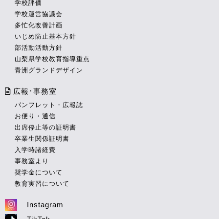
学校評価
学校運営協議会
多忙化改善計画
いじめ防止基本方針
部活動活動方針
山梨県学校教育指導重点
青洲グランドデザイン
広報･事務室
パンフレット・広報誌
お便り・通信
出席停止等の証明書
卒業生関係証明書
入学時諸経費
事務室より
奨学金について
教育実習について
Instagram