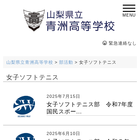
MENU
緊急連絡なし
山梨県立青洲高等学校
>
部活動
>
女子ソフトテニス
女子ソフトテニス
2025年7月15日
女子ソフトテニス部 令和7年度
国民スポー...
2025年6月10日