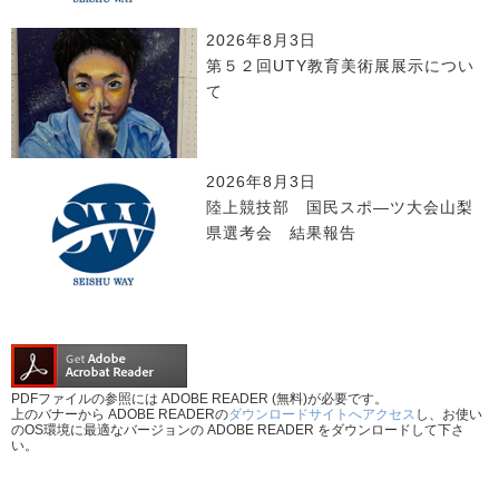
2026年8月3日
第５２回UTY教育美術展展示につい
て
2026年8月3日
陸上競技部 国民スポ―ツ大会山梨
県選考会 結果報告
PDFファイルの参照には ADOBE READER (無料)が必要です。
上のバナーから ADOBE READERの
ダウンロードサイトへアクセス
し、お使い
のOS環境に最適なバージョンの ADOBE READER をダウンロードして下さ
い。