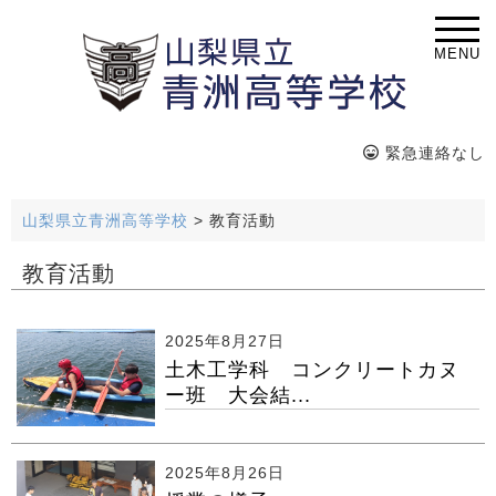
MENU
緊急連絡なし
山梨県立青洲高等学校
>
教育活動
教育活動
2025年8月27日
土木工学科 コンクリートカヌ
ー班 大会結...
2025年8月26日