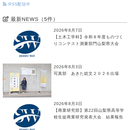
RSS配信中
最新NEWS（5件）
2026年8月7日
【土木工学科】令和８年度ものづく
りコンテスト測量部門山梨県大会
2026年8月3日
写真部 あきた総文２０２６出場
2026年8月3日
【商業研究部】第22回山梨県高等学
校生徒商業研究発表大会 結果報告