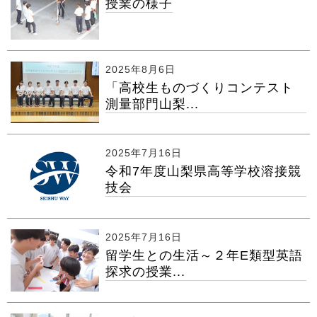
授業の様子
2025年8月6日
「高校生ものづくりコンテスト
測量部門山梨...
2025年7月16日
令和7年度山梨県高等学校溶接競
技会
2025年7月16日
留学生との生活～２年E類型英語
探求の授業...