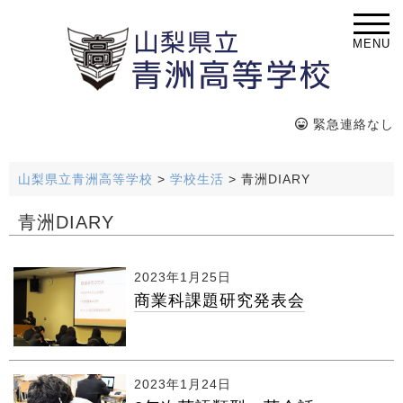
MENU
緊急連絡なし
山梨県立青洲高等学校
>
学校生活
>
青洲DIARY
青洲DIARY
2023年1月25日
商業科課題研究発表会
2023年1月24日