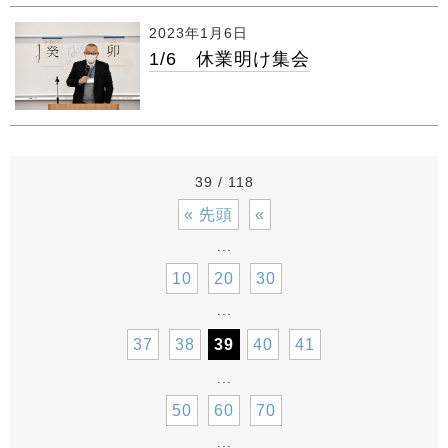
2023年1月6日
1/6 休業明け集会
39 / 118
« 先頭
«
...
10
20
30
...
37
38
39
40
41
...
50
60
70
...