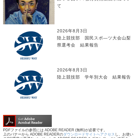
て
2026年8月3日
陸上競技部 国民スポ―ツ大会山梨
県選考会 結果報告
2026年8月3日
陸上競技部 学年別大会 結果報告
PDFファイルの参照には ADOBE READER (無料)が必要です。
上のバナーから ADOBE READERの
ダウンロードサイトへアクセス
し、お使い