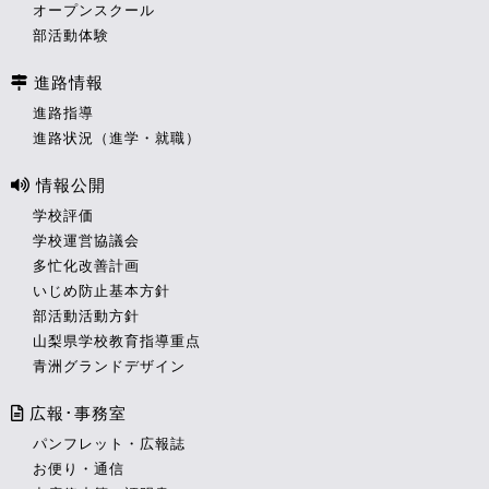
オープンスクール
部活動体験
進路情報
進路指導
進路状況（進学・就職）
情報公開
学校評価
学校運営協議会
多忙化改善計画
いじめ防止基本方針
部活動活動方針
山梨県学校教育指導重点
青洲グランドデザイン
広報･事務室
パンフレット・広報誌
お便り・通信