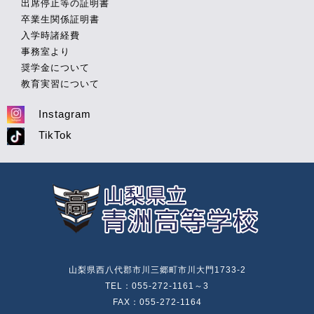
出席停止等の証明書
卒業生関係証明書
入学時諸経費
事務室より
奨学金について
教育実習について
Instagram
TikTok
山梨県西八代郡市川三郷町市川大門1733-2
TEL：055-272-1161～3
FAX：055-272-1164