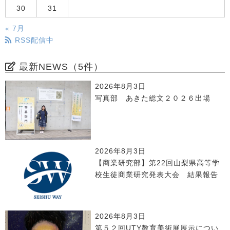
30
31
« 7月
RSS配信中
最新NEWS（5件）
2026年8月3日
写真部 あきた総文２０２６出場
2026年8月3日
【商業研究部】第22回山梨県高等学
校生徒商業研究発表大会 結果報告
2026年8月3日
第５２回UTY教育美術展展示につい