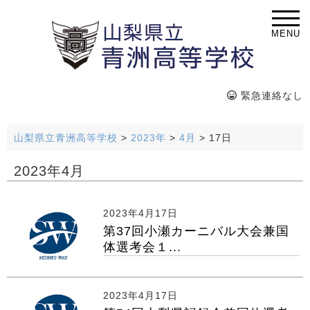
MENU
緊急連絡なし
山梨県立青洲高等学校
>
2023年
>
4月
>
17日
2023年4月
2023年4月17日
第37回小瀬カーニバル大会兼国
体選考会１...
2023年4月17日