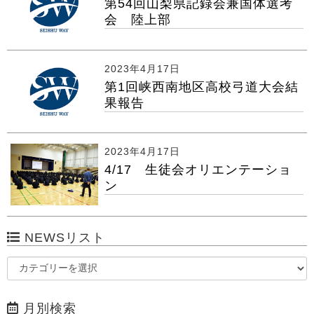
第54回山梨県記録会兼国体選考
会 陸上部
2023年4月17日
第1回峡西南地区高校弓道大会結
果報告
2023年4月17日
4/17 生徒会オリエンテーショ
ン
NEWSリスト
月別検索