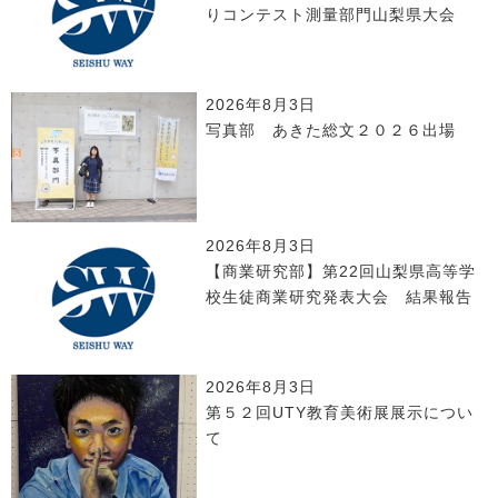
りコンテスト測量部門山梨県大会
2026年8月3日
写真部 あきた総文２０２６出場
2026年8月3日
【商業研究部】第22回山梨県高等学
校生徒商業研究発表大会 結果報告
2026年8月3日
第５２回UTY教育美術展展示につい
て