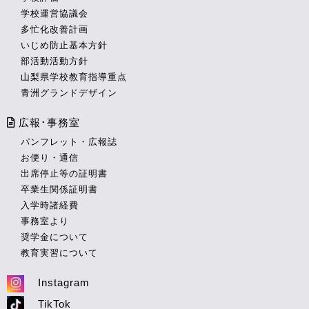
学校運営協議会
多忙化改善計画
いじめ防止基本方針
部活動活動方針
山梨県学校教育指導重点
青洲グランドデザイン
広報･事務室
パンフレット・広報誌
お便り・通信
出席停止等の証明書
卒業生関係証明書
入学時諸経費
事務室より
奨学金について
教育実習について
Instagram
TikTok