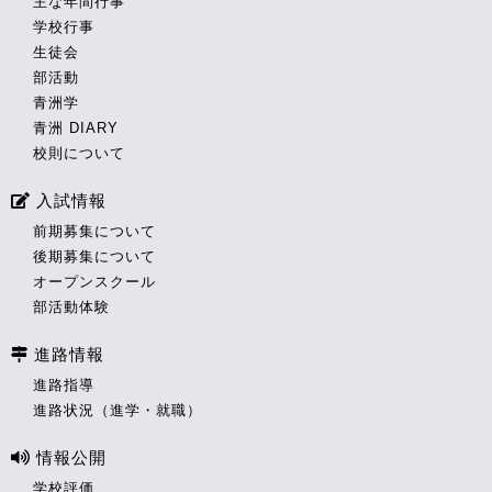
主な年間行事
学校行事
生徒会
部活動
青洲学
青洲 DIARY
校則について
入試情報
前期募集について
後期募集について
オープンスクール
部活動体験
進路情報
進路指導
進路状況（進学・就職）
情報公開
学校評価