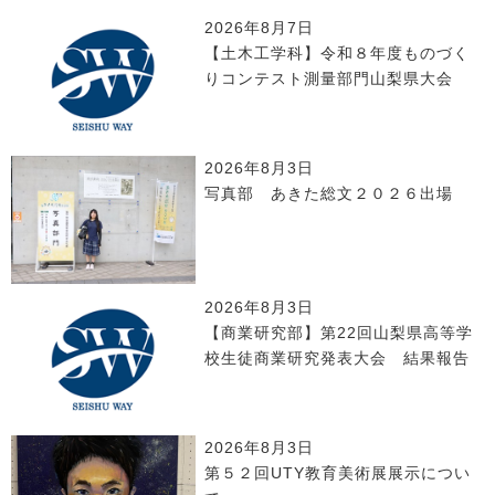
2026年8月7日
【土木工学科】令和８年度ものづく
りコンテスト測量部門山梨県大会
2026年8月3日
写真部 あきた総文２０２６出場
2026年8月3日
【商業研究部】第22回山梨県高等学
校生徒商業研究発表大会 結果報告
2026年8月3日
第５２回UTY教育美術展展示につい