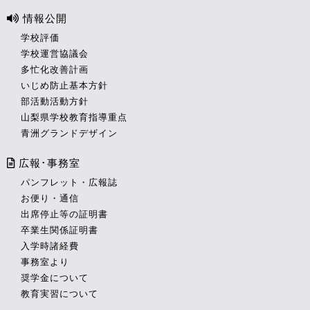
情報公開
学校評価
学校運営協議会
多忙化改善計画
いじめ防止基本方針
部活動活動方針
山梨県学校教育指導重点
青洲グランドデザイン
広報･事務室
パンフレット・広報誌
お便り・通信
出席停止等の証明書
卒業生関係証明書
入学時諸経費
事務室より
奨学金について
教育実習について