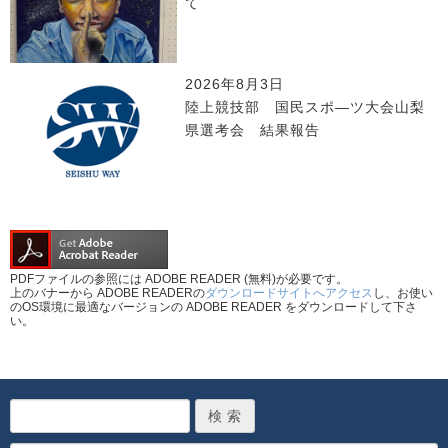
て
2026年8月3日
陸上競技部 国民スポ―ツ大会山梨
県選考会 結果報告
PDFファイルの参照には ADOBE READER (無料)が必要です。
上のバナーから ADOBE READERの
ダウンロードサイトへアクセス
し、お使い
のOS環境に最適なバージョンの ADOBE READER をダウンロードして下さ
い。