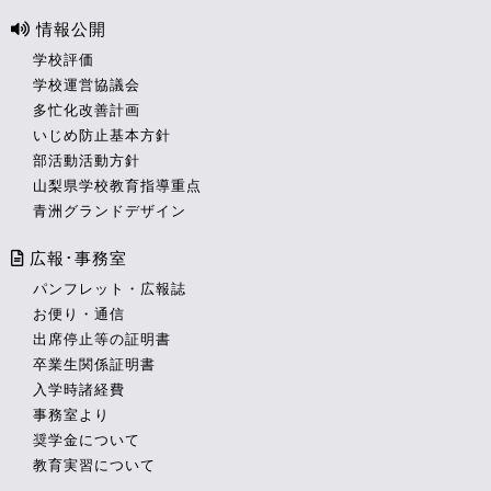
情報公開
学校評価
学校運営協議会
多忙化改善計画
いじめ防止基本方針
部活動活動方針
山梨県学校教育指導重点
青洲グランドデザイン
広報･事務室
パンフレット・広報誌
お便り・通信
出席停止等の証明書
卒業生関係証明書
入学時諸経費
事務室より
奨学金について
教育実習について