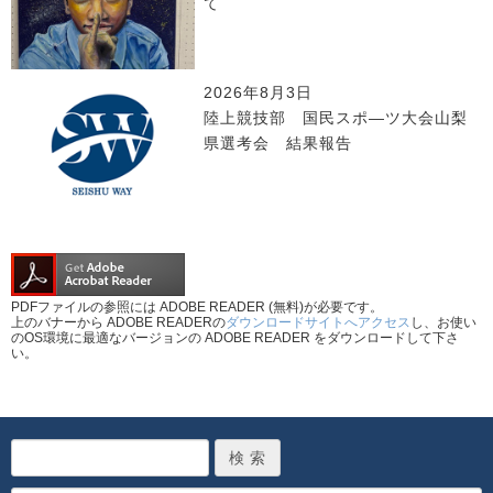
て
2026年8月3日
陸上競技部 国民スポ―ツ大会山梨
県選考会 結果報告
PDFファイルの参照には ADOBE READER (無料)が必要です。
上のバナーから ADOBE READERの
ダウンロードサイトへアクセス
し、お使い
のOS環境に最適なバージョンの ADOBE READER をダウンロードして下さ
い。