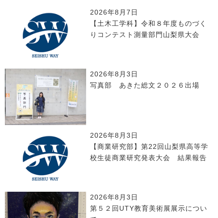
2026年8月7日
【土木工学科】令和８年度ものづく
りコンテスト測量部門山梨県大会
2026年8月3日
写真部 あきた総文２０２６出場
2026年8月3日
【商業研究部】第22回山梨県高等学
校生徒商業研究発表大会 結果報告
2026年8月3日
第５２回UTY教育美術展展示につい