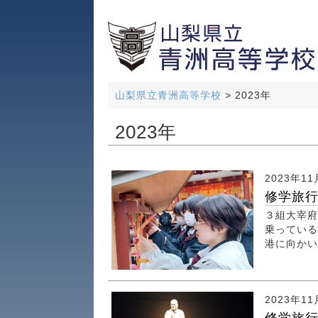
山梨県立青洲高等学校
>
2023年
2023年
2023年11
修学旅
３組大宰府
乗っている
港に向かい
2023年11