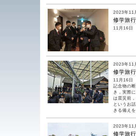
2023年11
修学旅
11月16
2023年11
修学旅
11月16
記念物の断
き，実際に
は震災前，
というお話
きる備えを.
2023年11
修学旅