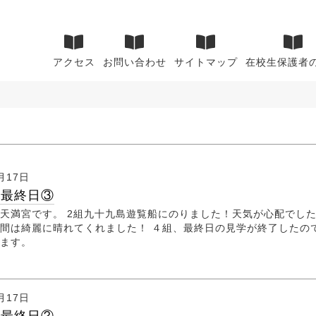
アクセス
お問い合わせ
サイトマップ
在校生保護者
月17日
行最終日③
天満宮です。 2組九十九島遊覧船にのりました！天気が心配でし
間は綺麗に晴れてくれました！ ４組、最終日の見学が終了したの
ます。
月17日