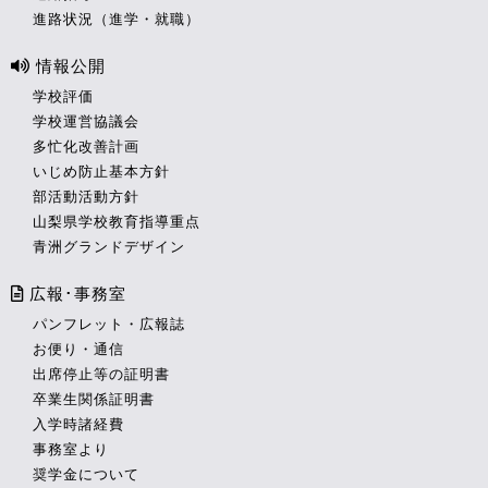
進路状況（進学・就職）
情報公開
学校評価
学校運営協議会
多忙化改善計画
いじめ防止基本方針
部活動活動方針
山梨県学校教育指導重点
青洲グランドデザイン
広報･事務室
パンフレット・広報誌
お便り・通信
出席停止等の証明書
卒業生関係証明書
入学時諸経費
事務室より
奨学金について