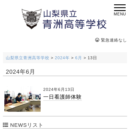
MENU
緊急連絡なし
山梨県立青洲高等学校
>
2024年
>
6月
>
13日
2024年6月
2024年6月13日
一日看護師体験
NEWSリスト