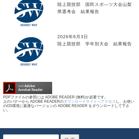
陸上競技部 国民スポ―ツ大会山梨
県選考会 結果報告
2026年8月3日
陸上競技部 学年別大会 結果報告
PDFファイルの参照には ADOBE READER (無料)が必要です。
上のバナーから ADOBE READERの
ダウンロードサイトへアクセス
し、お使い
のOS環境に最適なバージョンの ADOBE READER をダウンロードして下さ
い。