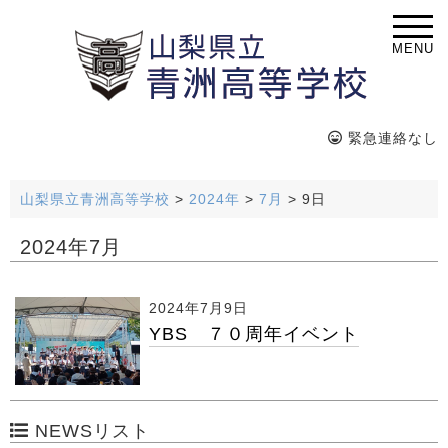
MENU
緊急連絡なし
山梨県立青洲高等学校
>
2024年
>
7月
>
9日
2024年7月
2024年7月9日
YBS ７０周年イベント
NEWSリスト