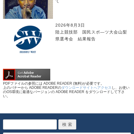
て
2026年8月3日
陸上競技部 国民スポ―ツ大会山梨
県選考会 結果報告
PDFファイルの参照には ADOBE READER (無料)が必要です。
上のバナーから ADOBE READERの
ダウンロードサイトへアクセス
し、お使い
のOS環境に最適なバージョンの ADOBE READER をダウンロードして下さ
い。