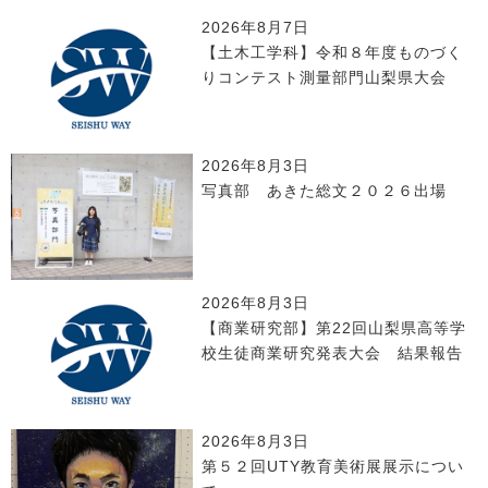
2026年8月7日
【土木工学科】令和８年度ものづく
りコンテスト測量部門山梨県大会
2026年8月3日
写真部 あきた総文２０２６出場
2026年8月3日
【商業研究部】第22回山梨県高等学
校生徒商業研究発表大会 結果報告
2026年8月3日
第５２回UTY教育美術展展示につい