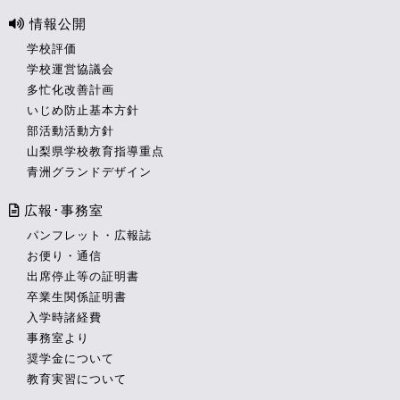
情報公開
学校評価
学校運営協議会
多忙化改善計画
いじめ防止基本方針
部活動活動方針
山梨県学校教育指導重点
青洲グランドデザイン
広報･事務室
パンフレット・広報誌
お便り・通信
出席停止等の証明書
卒業生関係証明書
入学時諸経費
事務室より
奨学金について
教育実習について