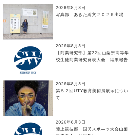
2026年8月3日
写真部 あきた総文２０２６出場
2026年8月3日
【商業研究部】第22回山梨県高等学
校生徒商業研究発表大会 結果報告
2026年8月3日
第５２回UTY教育美術展展示につい
て
2026年8月3日
陸上競技部 国民スポ―ツ大会山梨