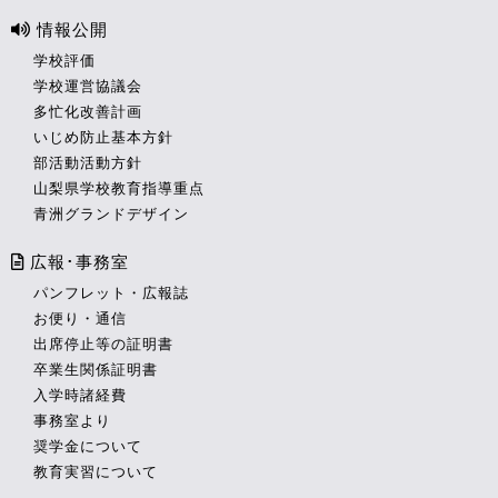
情報公開
学校評価
学校運営協議会
多忙化改善計画
いじめ防止基本方針
部活動活動方針
山梨県学校教育指導重点
青洲グランドデザイン
広報･事務室
パンフレット・広報誌
お便り・通信
出席停止等の証明書
卒業生関係証明書
入学時諸経費
事務室より
奨学金について
教育実習について