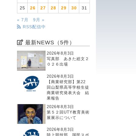
25
26
27
28
29
30
31
« 7月
9月 »
RSS配信中
最新NEWS（5件）
2026年8月3日
写真部 あきた総文２
０２６出場
2026年8月3日
【商業研究部】第22
回山梨県高等学校生徒
商業研究発表大会 結
果報告
2026年8月3日
第５２回UTY教育美術
展展示について
2026年8月3日
陸上競技部 国民スポ