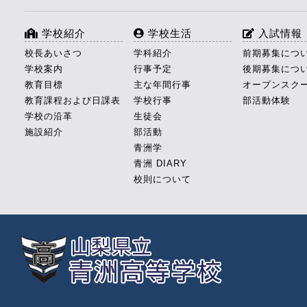
学校紹介
学校生活
入試情報
校長あいさつ
学科紹介
前期募集につ
学校案内
行事予定
後期募集につ
教育目標
主な年間行事
オープンスク
教育課程および日課表
学校行事
部活動体験
学校の沿革
生徒会
施設紹介
部活動
青洲学
青洲 DIARY
校則について