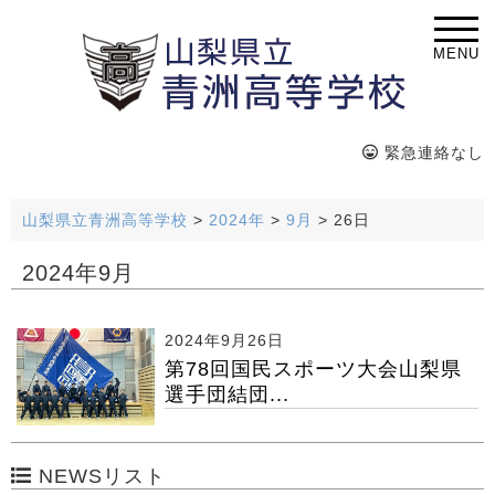
MENU
緊急連絡なし
山梨県立青洲高等学校
>
2024年
>
9月
>
26日
2024年9月
2024年9月26日
第78回国民スポーツ大会山梨県
選手団結団...
NEWSリスト