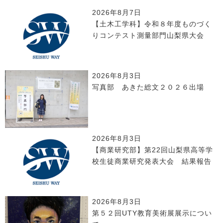
2026年8月7日
【土木工学科】令和８年度ものづく
りコンテスト測量部門山梨県大会
2026年8月3日
写真部 あきた総文２０２６出場
2026年8月3日
【商業研究部】第22回山梨県高等学
校生徒商業研究発表大会 結果報告
2026年8月3日
第５２回UTY教育美術展展示につい