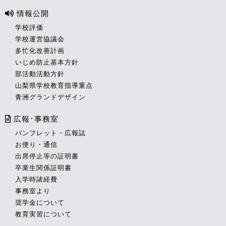
情報公開
学校評価
学校運営協議会
多忙化改善計画
いじめ防止基本方針
部活動活動方針
山梨県学校教育指導重点
青洲グランドデザイン
広報･事務室
パンフレット・広報誌
お便り・通信
出席停止等の証明書
卒業生関係証明書
入学時諸経費
事務室より
奨学金について
教育実習について