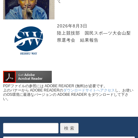
て
2026年8月3日
陸上競技部 国民スポ―ツ大会山梨
県選考会 結果報告
PDFファイルの参照には ADOBE READER (無料)が必要です。
上のバナーから ADOBE READERの
ダウンロードサイトへアクセス
し、お使い
のOS環境に最適なバージョンの ADOBE READER をダウンロードして下さ
い。