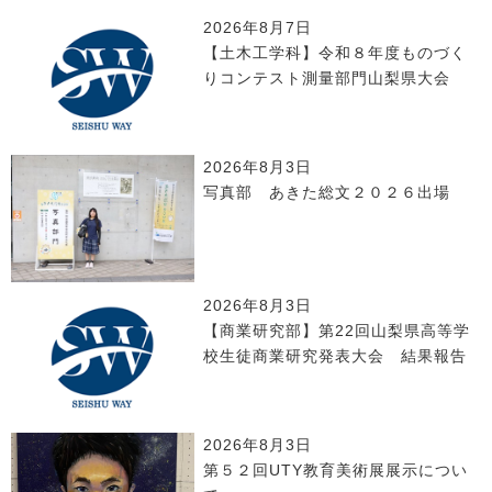
2026年8月7日
【土木工学科】令和８年度ものづく
りコンテスト測量部門山梨県大会
2026年8月3日
写真部 あきた総文２０２６出場
2026年8月3日
【商業研究部】第22回山梨県高等学
校生徒商業研究発表大会 結果報告
2026年8月3日
第５２回UTY教育美術展展示につい