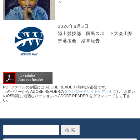
て
2026年8月3日
陸上競技部 国民スポ―ツ大会山梨
県選考会 結果報告
PDFファイルの参照には ADOBE READER (無料)が必要です。
上のバナーから ADOBE READERの
ダウンロードサイトへアクセス
し、お使い
のOS環境に最適なバージョンの ADOBE READER をダウンロードして下さ
い。