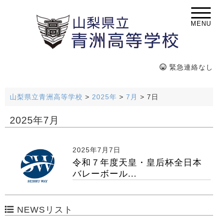
MENU
緊急連絡なし
山梨県立青洲高等学校
>
2025年
>
7月
>
7日
2025年7月
2025年7月7日
令和７年度天皇・皇后杯全日本
バレーボール...
NEWSリスト