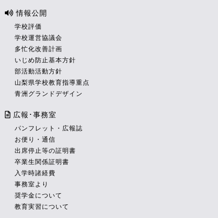
情報公開
学校評価
学校運営協議会
多忙化改善計画
いじめ防止基本方針
部活動活動方針
山梨県学校教育指導重点
青洲グランドデザイン
広報･事務室
パンフレット・広報誌
お便り・通信
出席停止等の証明書
卒業生関係証明書
入学時諸経費
事務室より
奨学金について
教育実習について