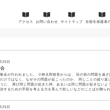
アクセス
お問い合わせ
サイトマップ
在校生保護者
月25日
集会
集会が行われました。 小林太郎校長からは、 目の前の問題を遠ざ
だけではなく、なぜその問題が起こったのか、 同じことの繰り返
うに、 再び同じ問題が起きた時、あるいは同じ問題が起きないよ
決するための手段を考える力を育んで欲しいなどのことばが贈ら
月25日