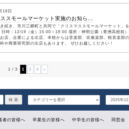
月18日
ススモールマーケット実施のお知ら...
き続き、市川三郷町と共同で「クリスマススモールマーケット」
日時：12/19（金）15:00～18:00 場所：神明公園（青洲高校前）
お店、企業による出店、本校からは音楽部、吹奏楽部、軽音楽部
科や商業研究部の出店もあります。 ぜひお越しください！
1 / 3
1
2
3
»
護者の皆様へ
卒業生の皆様へ
中学生の皆様へ
同窓会