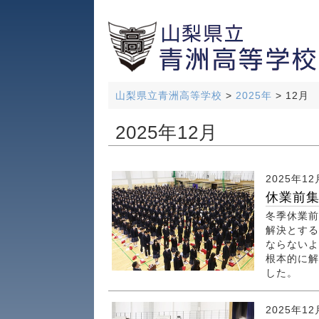
山梨県立青洲高等学校
>
2025年
>
12月
2025年12月
2025年12
休業前
冬季休業前
解決とする
ならないよ
根本的に解
した。
2025年12