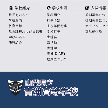
学校紹介
学校生活
入試情報
校長あいさつ
学科紹介
前期募集につ
学校案内
行事予定
後期募集につ
教育目標
主な年間行事
オープンスク
教育課程および日課表
学校行事
部活動体験
学校の沿革
生徒会
施設紹介
部活動
青洲学
青洲 DIARY
校則について