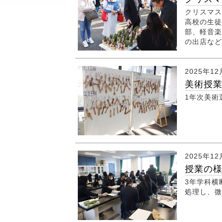
クリスマス
高校の生徒
部、軽音楽
の出店など
2025年12
美術授
1年次美
2025年12
授業の
3年学科横
処理し、