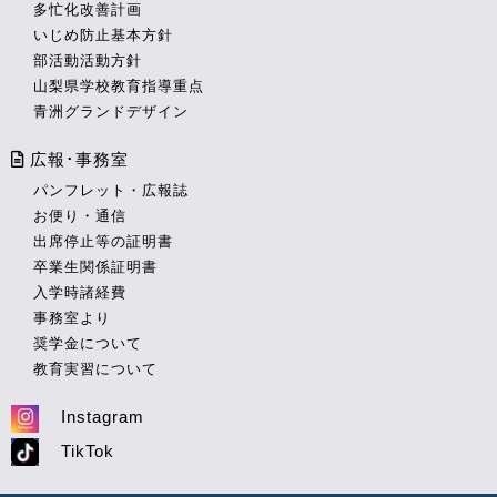
多忙化改善計画
いじめ防止基本方針
部活動活動方針
山梨県学校教育指導重点
青洲グランドデザイン
広報･事務室
パンフレット・広報誌
お便り・通信
出席停止等の証明書
卒業生関係証明書
入学時諸経費
事務室より
奨学金について
教育実習について
Instagram
TikTok