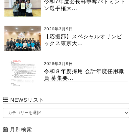
令和7年度会長杯争奪バドミント
ン選手権大...
2026年3月9日
【応援部】スペシャルオリンピ
ックス東京大...
2026年3月9日
令和８年度採用 会計年度任用職
員 募集要...
NEWSリスト
月別検索