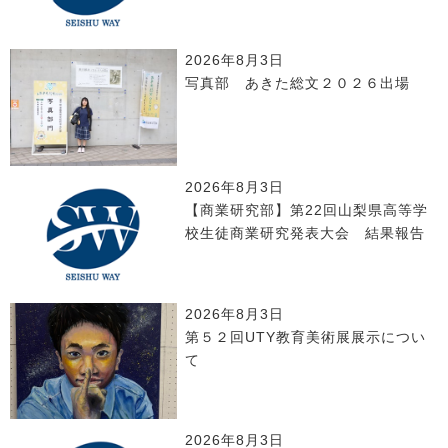
2026年8月3日
写真部 あきた総文２０２６出場
2026年8月3日
【商業研究部】第22回山梨県高等学
校生徒商業研究発表大会 結果報告
2026年8月3日
第５２回UTY教育美術展展示につい
て
2026年8月3日