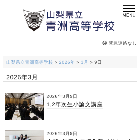
MENU
緊急連絡なし
山梨県立青洲高等学校
>
2026年
>
3月
>
9日
2026年3月
2026年3月9日
1,2年次生小論文講座
2026年3月9日