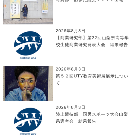
2026年8月3日
【商業研究部】第22回山梨県高等学
校生徒商業研究発表大会 結果報告
2026年8月3日
第５２回UTY教育美術展展示につい
て
2026年8月3日
陸上競技部 国民スポ―ツ大会山梨
県選考会 結果報告