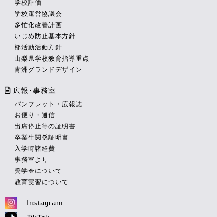
学校評価
学校運営協議会
多忙化改善計画
いじめ防止基本方針
部活動活動方針
山梨県学校教育指導重点
青洲グランドデザイン
広報･事務室
パンフレット・広報誌
お便り・通信
出席停止等の証明書
卒業生関係証明書
入学時諸経費
事務室より
奨学金について
教育実習について
Instagram